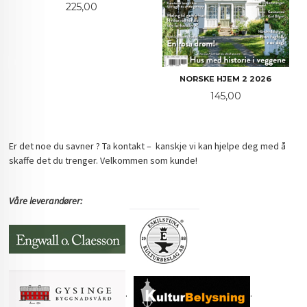
Pris
225,00
NORSKE HJEM 2 2026
Pris
145,00
Er det noe du savner ? Ta kontakt – kanskje vi kan hjelpe deg med å
skaffe det du trenger. Velkommen som kunde!
Våre leverandører:
.
.