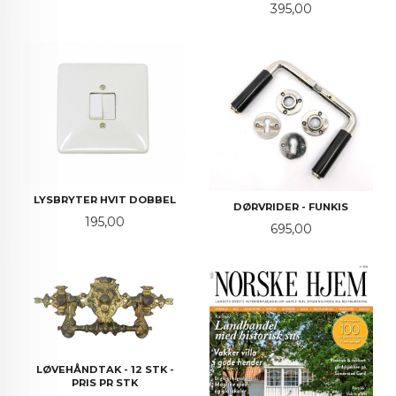
Pris
395,00
LYSBRYTER HVIT DOBBEL
DØRVRIDER - FUNKIS
Pris
195,00
Pris
695,00
LØVEHÅNDTAK - 12 STK -
PRIS PR STK