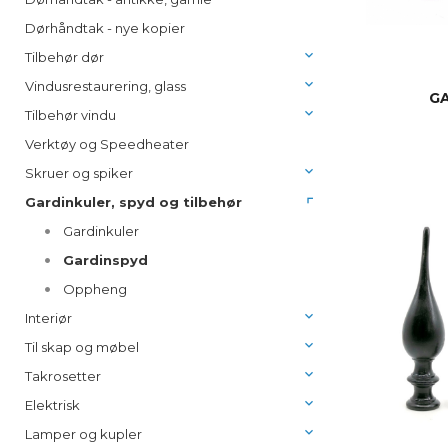
Dørhåndtak - nye kopier
Tilbehør dør
Vindusrestaurering, glass
GA
Tilbehør vindu
Verktøy og Speedheater
Skruer og spiker
Gardinkuler, spyd og tilbehør
Gardinkuler
Gardinspyd
Oppheng
Interiør
Til skap og møbel
Takrosetter
Elektrisk
Lamper og kupler