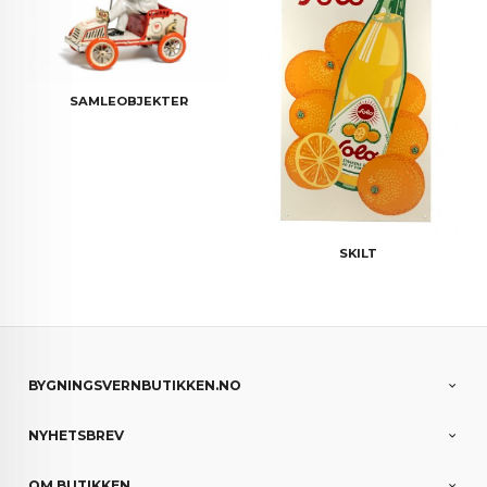
SAMLEOBJEKTER
SKILT
BYGNINGSVERNBUTIKKEN.NO
NYHETSBREV
OM BUTIKKEN