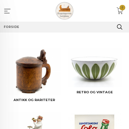
Gå
0
til
innholdet
FORSIDE
RETRO OG VINTAGE
ANTIKK OG RARITETER