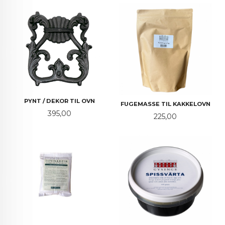
PYNT / DEKOR TIL OVN
FUGEMASSE TIL KAKKELOVN
Pris
395,00
Pris
225,00