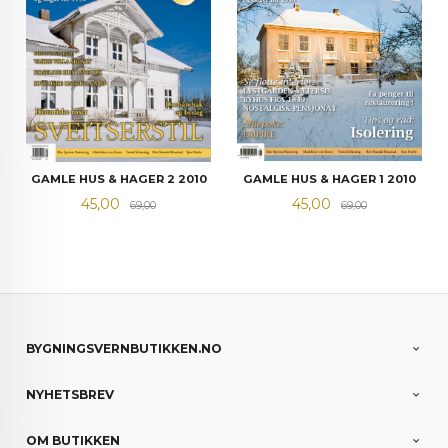
GAMLE HUS & HAGER 1 2010
GAMLE HUS & HAGER 2 2010
Tilbud
Rabatt
Tilbud
Rabatt
45,00
45,00
69,00
69,00
BYGNINGSVERNBUTIKKEN.NO
NYHETSBREV
OM BUTIKKEN