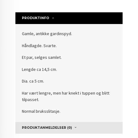
PRODUKTINFO
Gamle, antikke gardinspyd.
Håndlagde. Svarte.
Et par, selges samlet.
Lengde ca 14,5 cm.
Dia. ca 5 cm.
Har vært lengre, men har knekt i tuppen og blitt
tilpasset.
Normal bruksslitasje.
PRODUKTANMELDELSER (0)