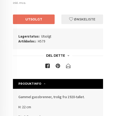
inkl. mva.
UTSOLGT
ØNSKELISTE
Lagerstatus:
Utsolgt
Artikkelnr.:
H579
DEL DETTE
PRODUKTINFO
Gammel gassbrenner, trolig fra 1920-tallet.
H: 22 cm