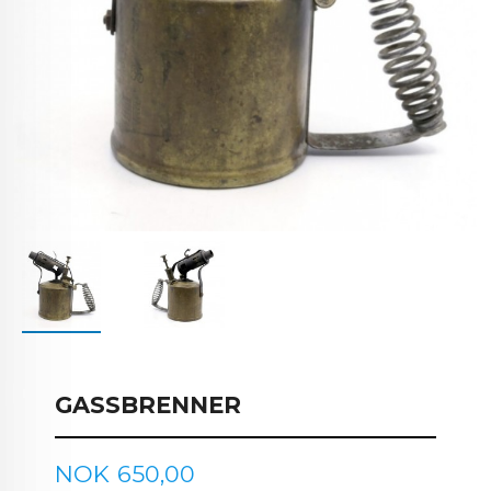
GASSBRENNER
Pris
NOK
650,00