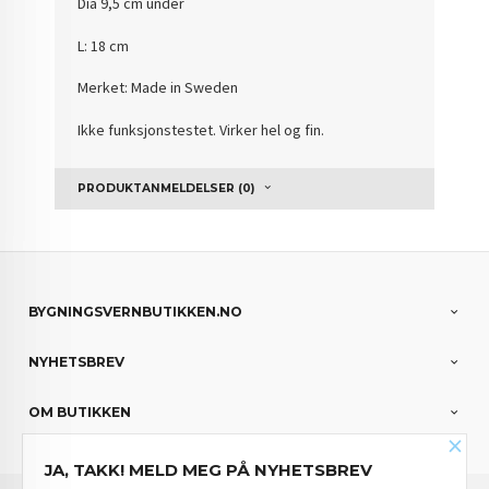
Dia 9,5 cm under
L: 18 cm
Merket: Made in Sweden
Ikke funksjonstestet. Virker hel og fin.
PRODUKTANMELDELSER (0)
BYGNINGSVERNBUTIKKEN.NO
NYHETSBREV
OM BUTIKKEN
×
JA, TAKK! MELD MEG PÅ NYHETSBREV