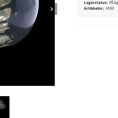
Lagerstatus:
På lag
Next
Artikkelnr.:
H593