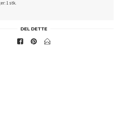
er: 1 stk.
DEL DETTE