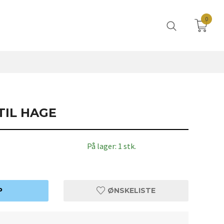
0
TIL HAGE
På lager: 1 stk.
P
ØNSKELISTE