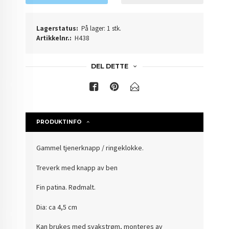
Lagerstatus:
På lager: 1 stk.
Artikkelnr.:
H438
DEL DETTE
PRODUKTINFO
Gammel tjenerknapp / ringeklokke.
Treverk med knapp av ben
Fin patina. Rødmalt.
Dia: ca 4,5 cm
Kan brukes med svakstrøm, monteres av