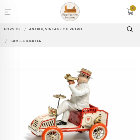
Gå
0
til
innholdet
FORSIDE
ANTIKK, VINTAGE OG RETRO
SAMLEOBJEKTER