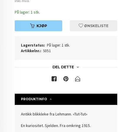
inkl. mva.
På lager: 1 stk.
KJØP
ØNSKELISTE
Lagerstatus:
På lager: 1 stk.
Artikkelnr.:
S051
DEL DETTE
PRODUKTINFO
Antikk blikkleke fra Lehmann. «Tut-Tut»
En kuriositet. Sjelden. Fra omkring 1915.