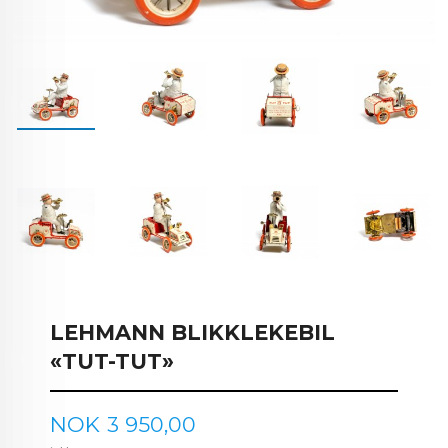
LEHMANN BLIKKLEKEBIL
«TUT-TUT»
Pris
NOK
3 950,00