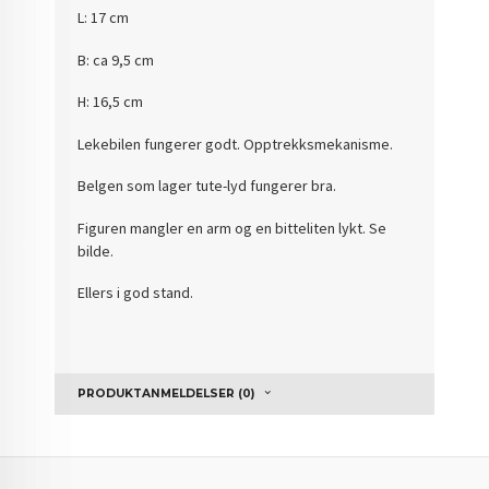
L: 17 cm
B: ca 9,5 cm
H: 16,5 cm
Lekebilen fungerer godt. Opptrekksmekanisme.
Belgen som lager tute-lyd fungerer bra.
Figuren mangler en arm og en bitteliten lykt. Se
bilde.
Ellers i god stand.
PRODUKTANMELDELSER (0)