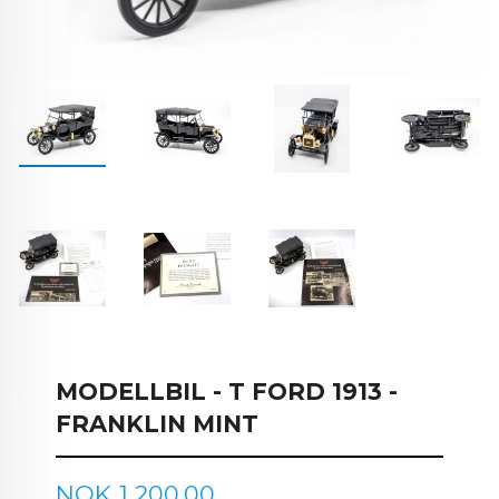
MODELLBIL - T FORD 1913 -
FRANKLIN MINT
Pris
NOK
1 200,00