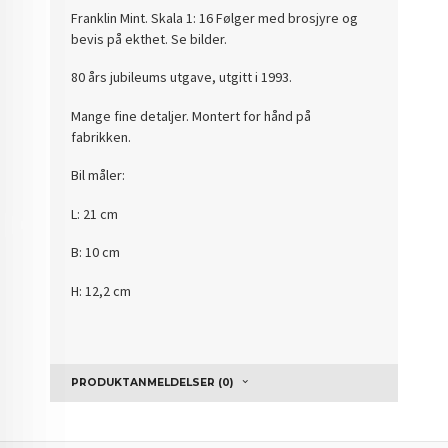
Franklin Mint. Skala 1: 16 Følger med brosjyre og
bevis på ekthet. Se bilder.
80 års jubileums utgave, utgitt i 1993.
Mange fine detaljer. Montert for hånd på
fabrikken.
Bil måler:
L: 21 cm
B: 10 cm
H: 12,2 cm
PRODUKTANMELDELSER (0)