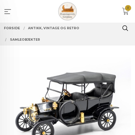
Gå
0
til
innholdet
FORSIDE
ANTIKK, VINTAGE OG RETRO
SAMLEOBJEKTER