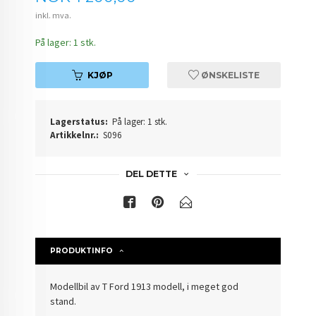
inkl. mva.
På lager: 1 stk.
KJØP
ØNSKELISTE
Lagerstatus:
På lager: 1 stk.
Artikkelnr.:
S096
DEL DETTE
PRODUKTINFO
Modellbil av T Ford 1913 modell, i meget god
stand.