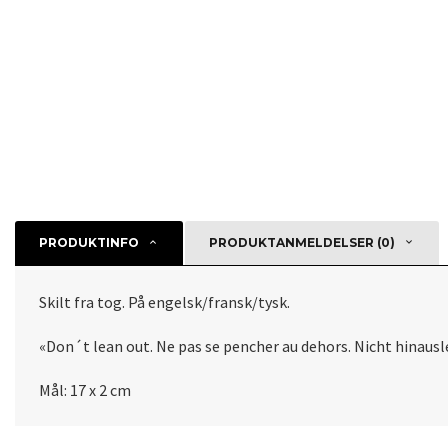
PRODUKTINFO
PRODUKTANMELDELSER (0)
Skilt fra tog. På engelsk/fransk/tysk.
«Don´t lean out. Ne pas se pencher au dehors. Nicht hinaus
Mål: 17 x 2 cm