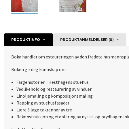
PRODUKTINFO
PRODUKTANMELDELSER (0)
Boka handler om estaureringen av den fredete husmannsplas
Boken gir deg kunnskap om:
Fargehistorien i Hesthagens stuehus
Vedlikehold og restaurering av vinduer
Linoljemaling og komposisjonsmaling
Rapping av stuehusfasader
Lære å lage takrenner av tre
Rekonstruksjon og etablering av nytte- og prydhagen
ink