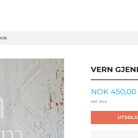
RUK
VERN GJE
Pris
NOK
450,00
inkl. mva.
UTSOLG