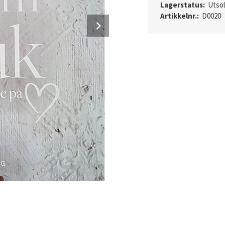
Lagerstatus:
Utso
Artikkelnr.:
D0020
Next