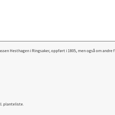
sen Hesthagen i Ringsaker, oppført i 1805, men også om andre fr
l.
planteliste.