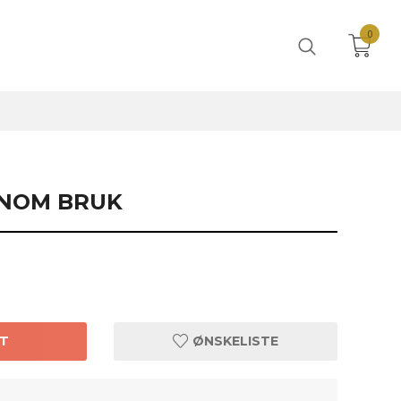
0
NNOM BRUK
T
ØNSKELISTE