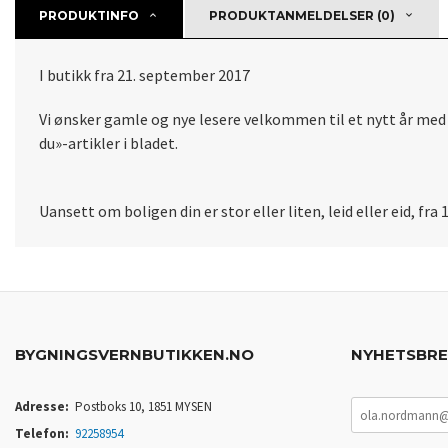
PRODUKTINFO
PRODUKTANMELDELSER (0)
I butikk fra 21. september 2017
Vi ønsker gamle og nye lesere velkommen til et nytt år med f
du»-artikler i bladet.
Uansett om boligen din er stor eller liten, leid eller eid, fr
BYGNINGSVERNBUTIKKEN.NO
NYHETSBR
Adresse:
Postboks 10, 1851 MYSEN
Telefon:
92258954