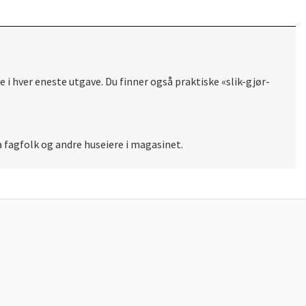
 i hver eneste utgave. Du finner også praktiske «slik-gjør-
fra fagfolk og andre huseiere i magasinet.