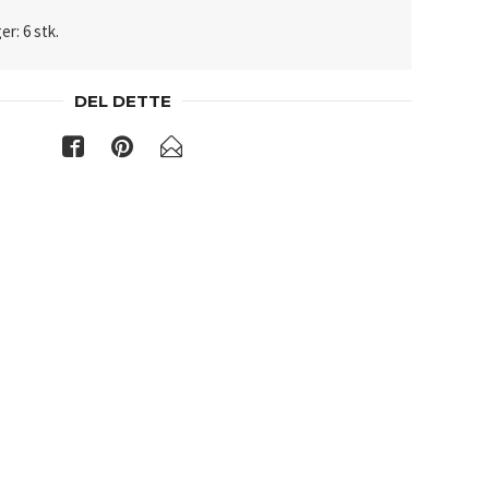
er: 6 stk.
DEL DETTE