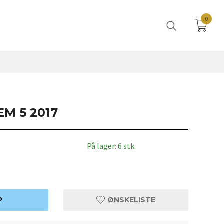
0
M 5 2017
På lager: 6 stk.
P
ØNSKELISTE