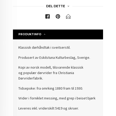
DEL DETTE
PRODUKTINFO
Klassisk dørhåndtak i sveitserstil.
Produsert av Eskilstuna Kulturbeslag, Sverige.
Kopi av norsk modell, tilsvarende klassisk
og populær dørvrider fra Christiania
Dørvriderfabrik.
Tidsepoke: fra omrking 1880 fram til 1930.
Vrider i forniklet messing, med grep i beiset bjørk
Leveres inkl. vriderskilt 5419 og skruer.