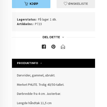
KJØP
ØNSKELISTE
Lagerstatus:
På lager: 1 stk.
Artikkelnr.:
P723
DEL DETTE
PRODUKTINFO
Dørvrider, gammel, ubrukt.
Merket PHLITE. Trolig 40/50-tallet.
Dørbredde fra 4 cm. Justerbar.
Lengde håndtak 11,5 cm