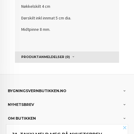
Nøkkelskilt 4 cm
Dørskilt inkl innmat 5 cm dia.
Midtpinne 8 mm.
PRODUKTANMELDELSER (0)
BYGNINGSVERNBUTIKKEN.NO
NYHETSBREV
OM BUTIKKEN
×