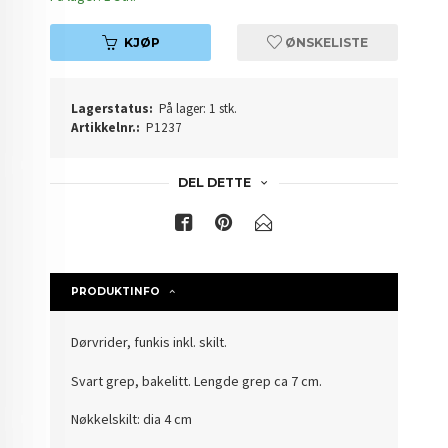
KJØP
ØNSKELISTE
Lagerstatus:
På lager: 1 stk.
Artikkelnr.:
P1237
DEL DETTE
PRODUKTINFO
Dørvrider, funkis inkl. skilt.
Svart grep, bakelitt. Lengde grep ca 7 cm.
Nøkkelskilt: dia 4 cm