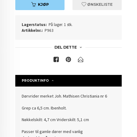
KJØP
ØNSKELISTE
Lagerstatus:
På lager: 1 stk.
Artikkelnr.:
P963
DEL DETTE
PRODUKTINFO
Dørvrider merket Joh. Mathisen Christiania nr 6
Grep ca 6,5 cm. Ibenholt.
Nøkkelskilt: 4,7 cm Vriderskilt: 5,1 cm
Passer til gamle dører med vanlig