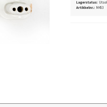
Lagerstatus:
Utso
Artikkelnr.:
M453