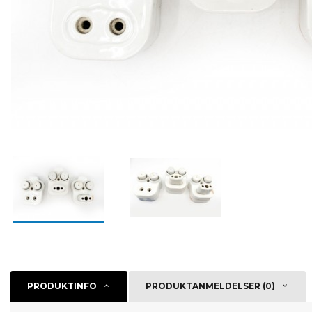
PRODUKTINFO
PRODUKTANMELDELSER (0)