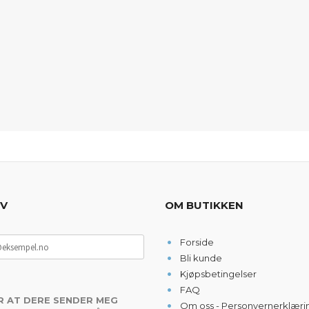
EV
OM BUTIKKEN
Forside
Bli kunde
Kjøpsbetingelser
FAQ
R AT DERE SENDER MEG
Om oss - Personvernerklæri