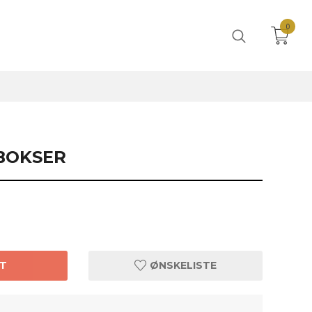
0
SBOKSER
T
ØNSKELISTE