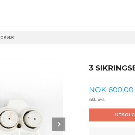
BOKSER
3 SIKRING
Pris
NOK
600,00
inkl. mva.
UTSOLG
Next