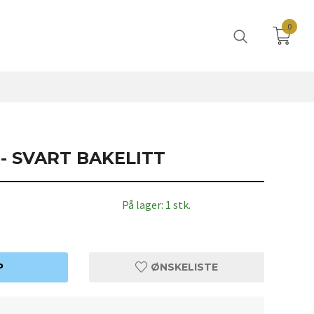
0
- SVART BAKELITT
På lager: 1 stk.
P
ØNSKELISTE