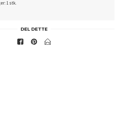
er: 1 stk.
DEL DETTE