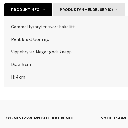
PRODUKTINFO
PRODUKTANMELDELSER (0)
Gammel lysbryter, svart bakelitt.
Pent brukt/som ny.
Vippebryter. Meget godt knepp.
Dia 5,5 cm
H: 4 cm
BYGNINGSVERNBUTIKKEN.NO
NYHETSBR