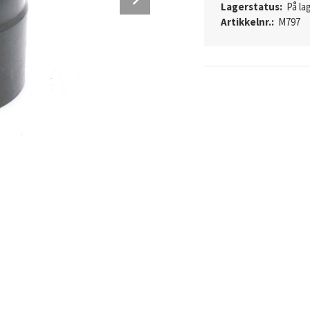
Lagerstatus:
På lag
Artikkelnr.:
M797