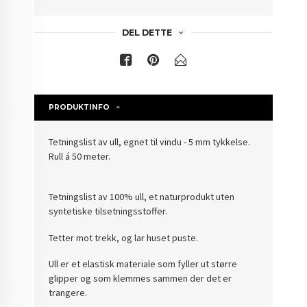
DEL DETTE
PRODUKTINFO
Tetningslist av ull, egnet til vindu - 5 mm tykkelse.
Rull á 50 meter.
Tetningslist av 100% ull, et naturprodukt uten
syntetiske tilsetningsstoffer.
Tetter mot trekk, og lar huset puste.
Ull er et elastisk materiale som fyller ut større
glipper og som klemmes sammen der det er
trangere.