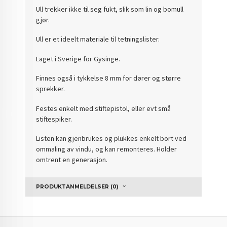
Ull trekker ikke til seg fukt, slik som lin og bomull
gjør.
Ull er et ideelt materiale til tetningslister.
Laget i Sverige for Gysinge.
Finnes også i tykkelse 8 mm for dører og større
sprekker.
Festes enkelt med stiftepistol, eller evt små
stiftespiker.
Listen kan gjenbrukes og plukkes enkelt bort ved
ommaling av vindu, og kan remonteres. Holder
omtrent en generasjon.
PRODUKTANMELDELSER (0)