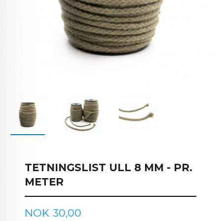
TETNINGSLIST ULL 8 MM - PR.
METER
Pris
NOK
30,00