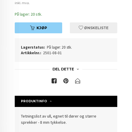
inkl. mva.
På lager: 20 stk.
KJØP
ØNSKELISTE
Lagerstatus:
På lager: 20 stk.
Artikkelnr.:
2501-08-01
DEL DETTE
PRODUKTINFO
Tetningslist av ull, egnet til dører og større
sprekker - 8 mm tykkelse.