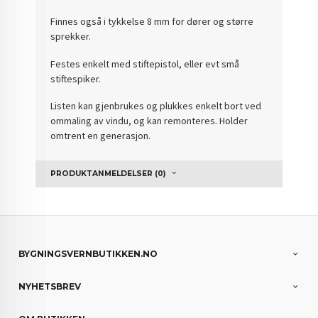
Finnes også i tykkelse 8 mm for dører og større
sprekker.
Festes enkelt med stiftepistol, eller evt små
stiftespiker.
Listen kan gjenbrukes og plukkes enkelt bort ved
ommaling av vindu, og kan remonteres. Holder
omtrent en generasjon.
PRODUKTANMELDELSER (0)
BYGNINGSVERNBUTIKKEN.NO
NYHETSBREV