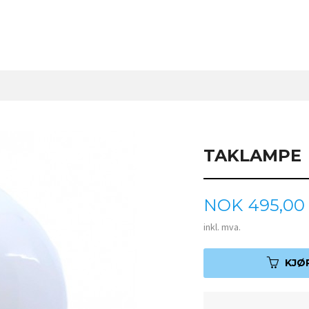
TAKLAMPE
Pris
NOK
495,00
inkl. mva.
KJØ