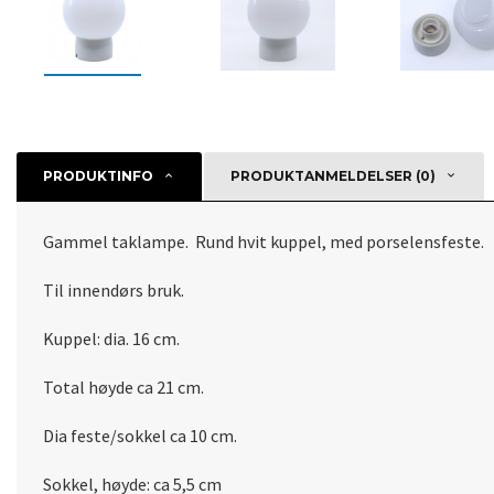
PRODUKTINFO
PRODUKTANMELDELSER (0)
Gammel taklampe. Rund hvit kuppel, med porselensfeste.
Til innendørs bruk.
Kuppel: dia. 16 cm.
Total høyde ca 21 cm.
Dia feste/sokkel ca 10 cm.
Sokkel, høyde: ca 5,5 cm