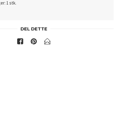
er: 1 stk.
DEL DETTE