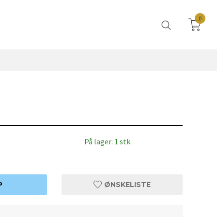
0
På lager: 1 stk.
P
ØNSKELISTE