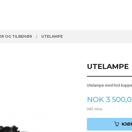
R OG TILBEHØR
UTELAMPE
UTELAMPE
Utelampe med hvit kuppe
Pris
NOK
3 500,
inkl. mva.
KJØ