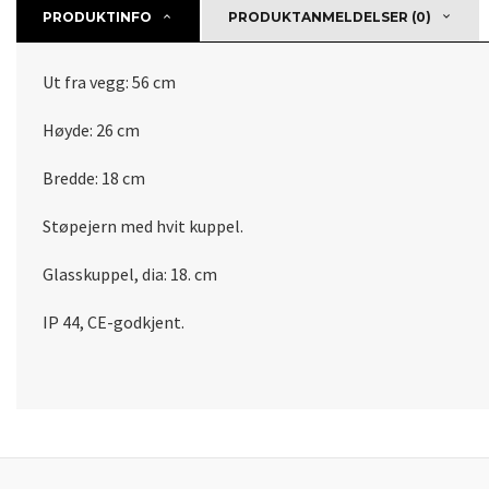
PRODUKTINFO
PRODUKTANMELDELSER (0)
Ut fra vegg: 56 cm
Høyde: 26 cm
Bredde: 18 cm
Støpejern med hvit kuppel.
Glasskuppel, dia: 18. cm
IP 44, CE-godkjent.