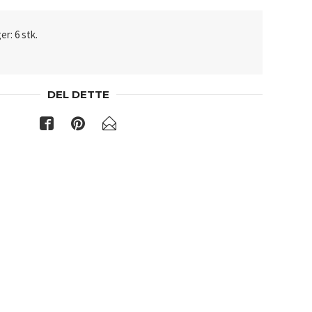
er: 6 stk.
DEL DETTE