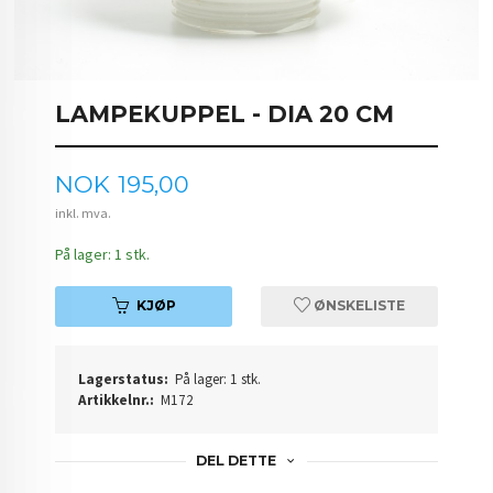
LAMPEKUPPEL - DIA 20 CM
Pris
NOK
195,00
inkl. mva.
På lager: 1 stk.
KJØP
ØNSKELISTE
Lagerstatus:
På lager: 1 stk.
Artikkelnr.:
M172
DEL DETTE