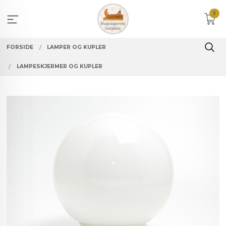
Gå
0
til
innholdet
FORSIDE
LAMPER OG KUPLER
LAMPESKJERMER OG KUPLER