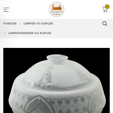
Gå
0
til
innholdet
FORSIDE
LAMPER OG KUPLER
LAMPESKJERMER OG KUPLER