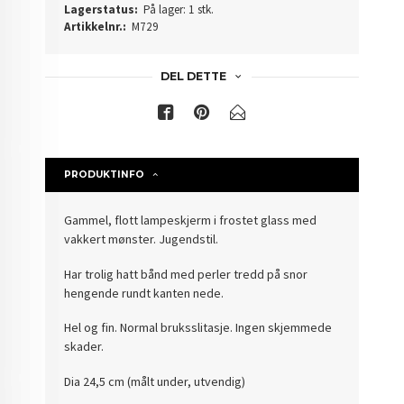
Lagerstatus:
På lager: 1 stk.
Artikkelnr.:
M729
DEL DETTE
PRODUKTINFO
Gammel, flott lampeskjerm i frostet glass med
vakkert mønster. Jugendstil.
Har trolig hatt bånd med perler tredd på snor
hengende rundt kanten nede.
Hel og fin. Normal bruksslitasje. Ingen skjemmede
skader.
Dia 24,5 cm (målt under, utvendig)