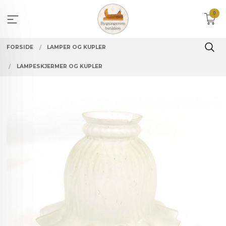
Gå
0
til
innholdet
FORSIDE
LAMPER OG KUPLER
LAMPESKJERMER OG KUPLER