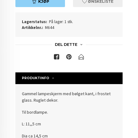
KJØP
ØNSKELISTE
Lagerstatus:
På lager: 1 stk.
Artikkelnr.:
M644
DEL DETTE
PRODUKTINFO
Gammel lampeskjerm med bølget kant, i frostet
glass. Ruglet dekor.
Til bordlampe.
L: 11,,5 cm
Dia ca 14,5 cm