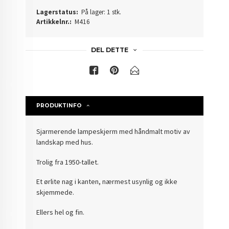
Lagerstatus:
På lager: 1 stk.
Artikkelnr.:
M416
DEL DETTE
PRODUKTINFO
Sjarmerende lampeskjerm med håndmalt motiv av
landskap med hus.
Trolig fra 1950-tallet.
Et ørlite nag i kanten, nærmest usynlig og ikke
skjemmede.
Ellers hel og fin.