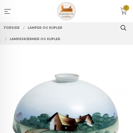
Gå
0
til
innholdet
FORSIDE
LAMPER OG KUPLER
LAMPESKJERMER OG KUPLER