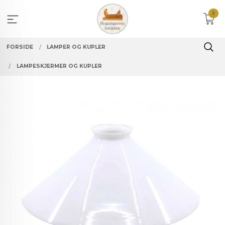
Gå
0
til
innholdet
FORSIDE
LAMPER OG KUPLER
LAMPESKJERMER OG KUPLER