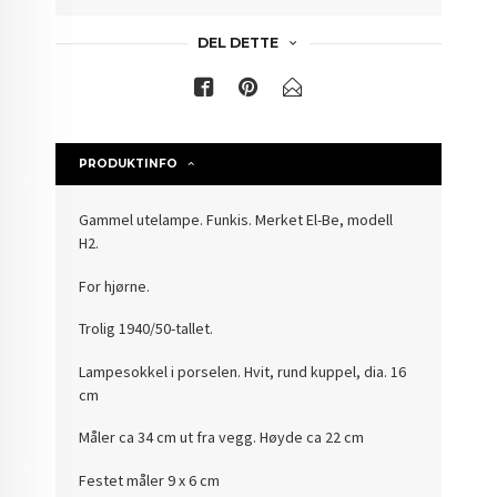
DEL DETTE
PRODUKTINFO
Gammel utelampe. Funkis. Merket El-Be, modell
H2.
For hjørne.
Trolig 1940/50-tallet.
Lampesokkel i porselen. Hvit, rund kuppel, dia. 16
cm
Måler ca 34 cm ut fra vegg. Høyde ca 22 cm
Festet måler 9 x 6 cm