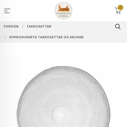
Gå
0
til
innholdet
FORSIDE
TAKROSETTER
NYPRODUSERTE TAKROSETTER OG KROKER