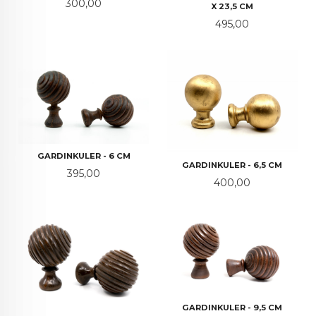
Pris
300,00
X 23,5 CM
Pris
495,00
GARDINKULER - 6 CM
GARDINKULER - 6,5 CM
Pris
395,00
Pris
400,00
GARDINKULER - 9,5 CM