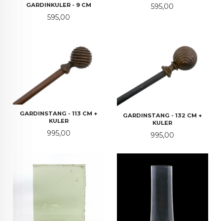
GARDINKULER - 9 CM
Pris
595,00
Pris
595,00
GARDINSTANG - 113 CM +
GARDINSTANG - 132 CM +
KULER
KULER
Pris
995,00
Pris
995,00