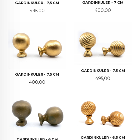
GARDINKULER - 7 CM
GARDINKULER - 7,5 CM
Pris
Pris
400,00
495,00
GARDINKULER - 7,5 CM
GARDINKULER - 7,5 CM
Pris
495,00
Pris
400,00
GARDINKULER - 6,5 CM
GARDINKULER - 6 CM