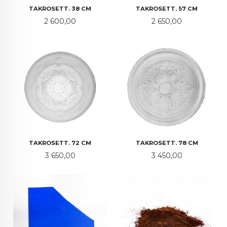
TAKROSETT. 38 CM
TAKROSETT. 57 CM
Pris
Pris
2 600,00
2 650,00
TAKROSETT. 72 CM
TAKROSETT. 78 CM
Pris
Pris
3 650,00
3 450,00