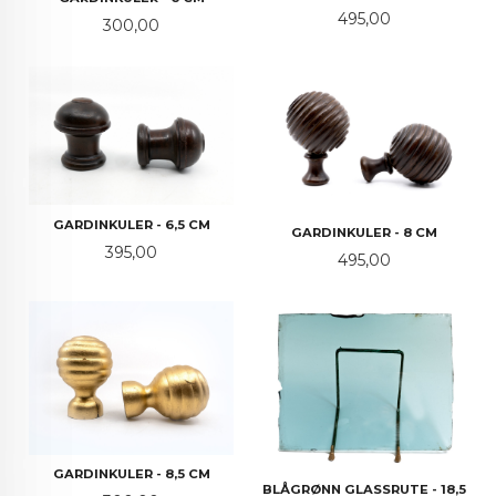
Pris
495,00
Pris
300,00
GARDINKULER - 6,5 CM
GARDINKULER - 8 CM
Pris
395,00
Pris
495,00
GARDINKULER - 8,5 CM
BLÅGRØNN GLASSRUTE - 18,5