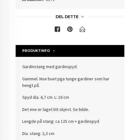
DEL DETTE
PRODUKTINFO
Gardinstang med gardinspyd.
Gammel. Noe buet pga tunge gardiner som har
hengt på.
Spyd dia. 4,7 cm. L: 16 cm
Det ene er laget litt skjevt. Se bilde.
Lengde på stang: ca 125 cm + gardinspyd
Dia. stang: 2,3 cm