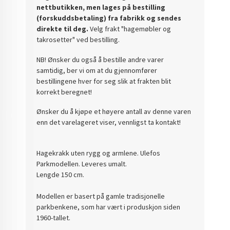
nettbutikken, men lages på bestilling
(forskuddsbetaling) fra fabrikk og sendes
direkte til deg.
Velg frakt "hagemøbler og
takrosetter" ved bestilling.
NB! Ønsker du også å bestille andre varer
samtidig, ber vi om at du gjennomfører
bestillingene hver for seg slik at frakten blit
korrekt beregnet!
Ønsker du å kjøpe et høyere antall av denne varen
enn det varelageret viser, vennligst ta kontakt!
Hagekrakk uten rygg og armlene. Ulefos
Parkmodellen. Leveres umalt.
Lengde 150 cm.
Modellen er basert på gamle tradisjonelle
parkbenkene, som har vært i produskjon siden
1960-tallet.