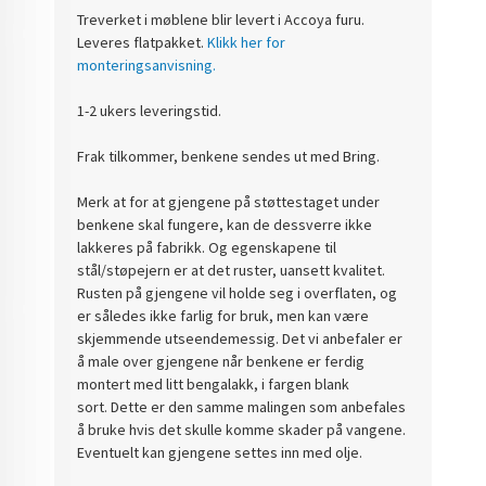
Treverket i møblene blir levert i Accoya furu.
Leveres flatpakket.
Klikk her for
monteringsanvisning.
1-2 ukers leveringstid.
Frak tilkommer, benkene sendes ut med Bring.
Merk at for at gjengene på støttestaget under
benkene skal fungere, kan de dessverre ikke
lakkeres på fabrikk. Og egenskapene til
stål/støpejern er at det ruster, uansett kvalitet.
Rusten på gjengene vil holde seg i overflaten, og
er således ikke farlig for bruk, men kan være
skjemmende utseendemessig. Det vi anbefaler er
å male over gjengene når benkene er ferdig
montert med litt bengalakk, i fargen blank
sort. Dette er den samme malingen som anbefales
å bruke hvis det skulle komme skader på vangene.
Eventuelt kan gjengene settes inn med olje.