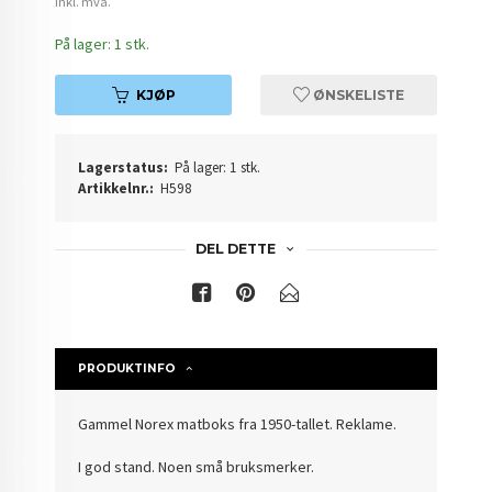
inkl. mva.
På lager: 1 stk.
KJØP
ØNSKELISTE
Lagerstatus:
På lager: 1 stk.
Artikkelnr.:
H598
DEL DETTE
PRODUKTINFO
Gammel Norex matboks fra 1950-tallet. Reklame.
I god stand. Noen små bruksmerker.