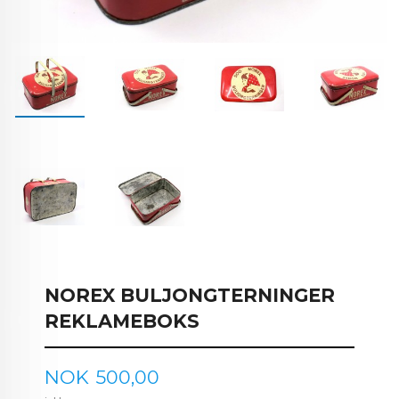
NOREX BULJONGTERNINGER
REKLAMEBOKS
Pris
NOK
500,00