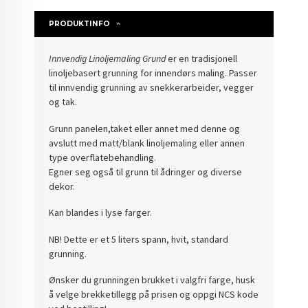
PRODUKTINFO
Innvendig Linoljemaling Grund
er en tradisjonell
linoljebasert grunning for innendørs maling. Passer
til innvendig grunning av snekkerarbeider, vegger
og tak.
Grunn panelen,taket eller annet med denne og
avslutt med matt/blank linoljemaling eller annen
type overflatebehandling.
Egner seg også til grunn til ådringer og diverse
dekor.
Kan blandes i lyse farger.
NB! Dette er et 5 liters spann, hvit, standard
grunning.
Ønsker du grunningen brukket i valgfri farge, husk
å velge brekketillegg på prisen og oppgi NCS kode