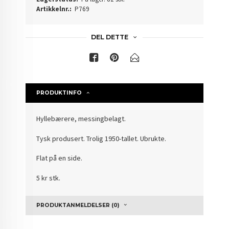
Artikkelnr.:
P769
DEL DETTE
PRODUKTINFO
Hyllebærere, messingbelagt.
Tysk produsert. Trolig 1950-tallet. Ubrukte.
Flat på en side.
5 kr stk.
PRODUKTANMELDELSER (0)