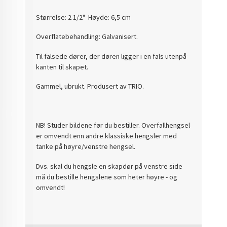
Størrelse: 2 1/2" Høyde: 6,5 cm
Overflatebehandling: Galvanisert.
Til falsede dører, der døren ligger i en fals utenpå
kanten til skapet.
Gammel, ubrukt. Produsert av TRIO.
NB! Studer bildene før du bestiller. Overfallhengsel
er omvendt enn andre klassiske hengsler med
tanke på høyre/venstre hengsel.
Dvs. skal du hengsle en skapdør på venstre side
må du bestille hengslene som heter høyre - og
omvendt!