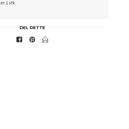
er: 1 stk.
DEL DETTE