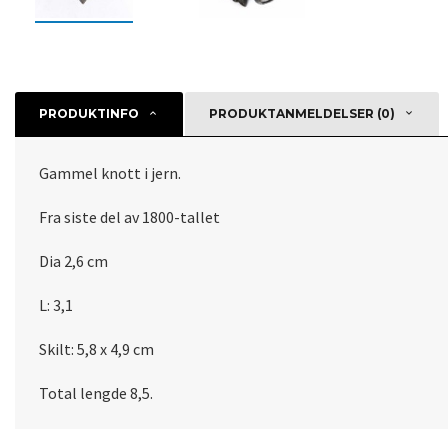
PRODUKTINFO
PRODUKTANMELDELSER (0)
Gammel knott i jern.
Fra siste del av 1800-tallet
Dia 2,6 cm
L: 3,1
Skilt: 5,8 x 4,9 cm
Total lengde 8,5.