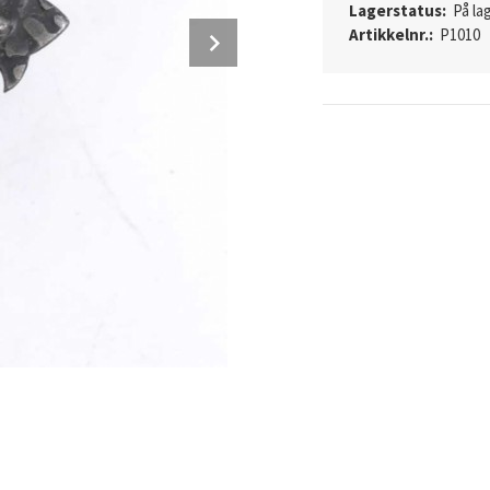
Lagerstatus:
På lag
Next
Artikkelnr.:
P1010